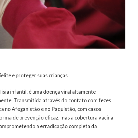
elite e proteger suas crianças
sia infantil, é uma doença viral altamente
nente. Transmitida através do contato com fezes
ca no Afeganistão e no Paquistão, com casos
forma de prevenção eficaz, mas a cobertura vacinal
, comprometendo a erradicação completa da