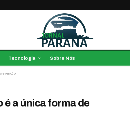
Tecnologia
Sobre Nós
 prevenção
o é a única forma de