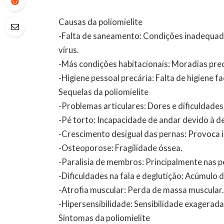
Causas da poliomielite
-Falta de saneamento: Condições inadequa
vírus.
-Más condições habitacionais: Moradias pre
-Higiene pessoal precária: Falta de higiene fa
Sequelas da poliomielite
-Problemas articulares: Dores e dificuldades
-Pé torto: Incapacidade de andar devido à 
-Crescimento desigual das pernas: Provoca i
-Osteoporose: Fragilidade óssea.
-Paralisia de membros: Principalmente nas p
-Dificuldades na fala e deglutição: Acúmulo 
-Atrofia muscular: Perda de massa muscular
-Hipersensibilidade: Sensibilidade exagerada
Sintomas da poliomielite