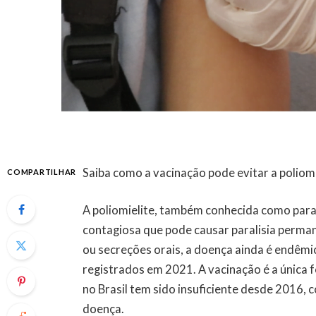
Saiba como a vacinação pode evitar a poliomi
COMPARTILHAR
A poliomielite, também conhecida como parali
contagiosa que pode causar paralisia perma
ou secreções orais, a doença ainda é endêmi
registrados em 2021. A vacinação é a única 
no Brasil tem sido insuficiente desde 2016
doença.