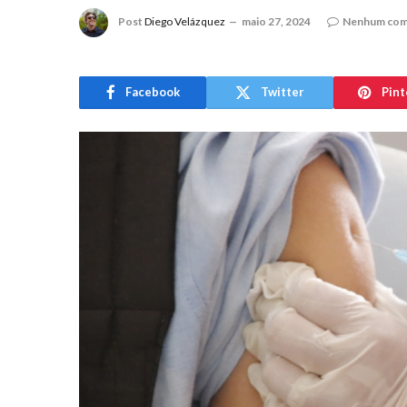
Post
Diego Velázquez
maio 27, 2024
Nenhum com
Facebook
Twitter
Pint