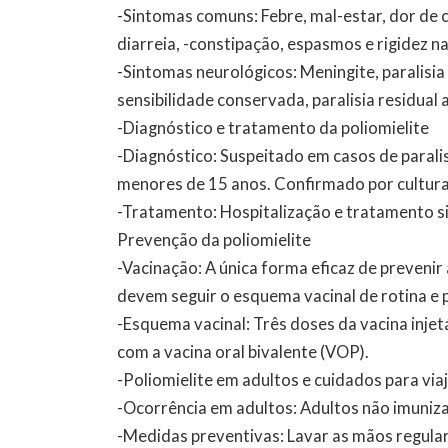
-Sintomas comuns: Febre, mal-estar, dor de 
diarreia, -constipação, espasmos e rigidez na
-Sintomas neurológicos: Meningite, paralisia 
sensibilidade conservada, paralisia residual 
-Diagnóstico e tratamento da poliomielite
-Diagnóstico: Suspeitado em casos de parali
menores de 15 anos. Confirmado por cultura 
-Tratamento: Hospitalização e tratamento s
Prevenção da poliomielite
-Vacinação: A única forma eficaz de prevenir
devem seguir o esquema vacinal de rotina e 
-Esquema vacinal: Três doses da vacina injetá
com a vacina oral bivalente (VOP).
-Poliomielite em adultos e cuidados para via
-Ocorrência em adultos: Adultos não imuniz
-Medidas preventivas: Lavar as mãos regula