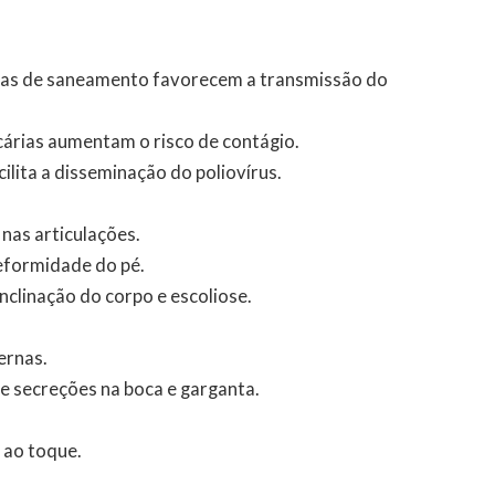
das de saneamento favorecem a transmissão do
cárias aumentam o risco de contágio.
cilita a disseminação do poliovírus.
 nas articulações.
deformidade do pé.
nclinação do corpo e escoliose.
ernas.
de secreções na boca e garganta.
.
 ao toque.