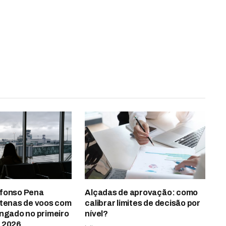
fonso Pena
Alçadas de aprovação: como
ntenas de voos com
calibrar limites de decisão por
ongado no primeiro
nível?
 2026