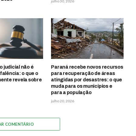
julho 30, 2026
judicial não é
Paraná recebe novos recursos
falência: o que o
para recuperação de áreas
mente revela sobre
atingidas por desastres: o que
muda para os municípios e
para a população
julho 20, 2026
AR COMENTÁRIO