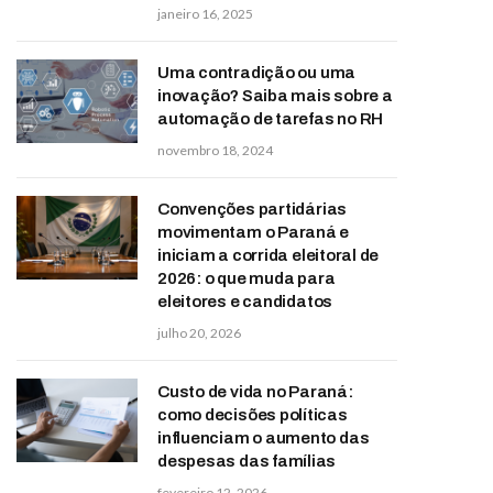
janeiro 16, 2025
Uma contradição ou uma
inovação? Saiba mais sobre a
automação de tarefas no RH
novembro 18, 2024
Convenções partidárias
movimentam o Paraná e
iniciam a corrida eleitoral de
2026: o que muda para
eleitores e candidatos
julho 20, 2026
Custo de vida no Paraná:
como decisões políticas
influenciam o aumento das
despesas das famílias
fevereiro 12, 2026