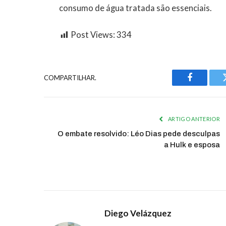
consumo de água tratada são essenciais.
Post Views:
334
COMPARTILHAR.
Facebook
ARTIGO ANTERIOR
O embate resolvido: Léo Dias pede desculpas
a Hulk e esposa
Diego Velázquez