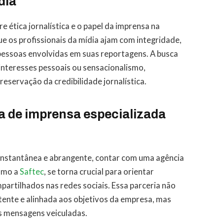
dia
 ética jornalística e o papel da imprensa na
 os profissionais da mídia ajam com integridade,
 pessoas envolvidas em suas reportagens. A busca
interesses pessoais ou sensacionalismo,
reservação da credibilidade jornalística.
a de imprensa especializada
 instantânea e abrangente, contar com uma agência
como a
Saftec
, se torna crucial para orientar
artilhados nas redes sociais. Essa parceria não
tente e alinhada aos objetivos da empresa, mas
s mensagens veiculadas.