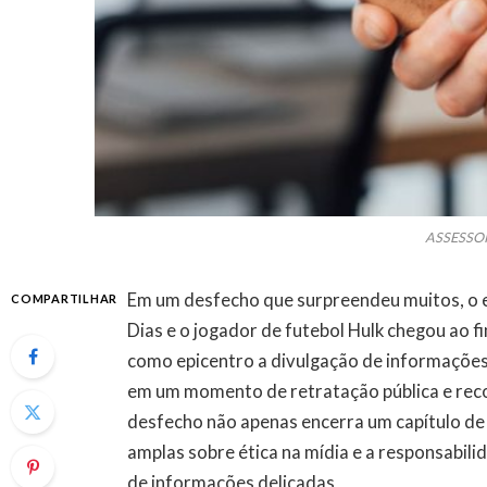
ASSESSO
Em um desfecho que surpreendeu muitos, o 
COMPARTILHAR
Dias e o jogador de futebol Hulk chegou ao f
como epicentro a divulgação de informações 
em um momento de retratação pública e recon
desfecho não apenas encerra um capítulo de
amplas sobre ética na mídia e a responsabil
de informações delicadas