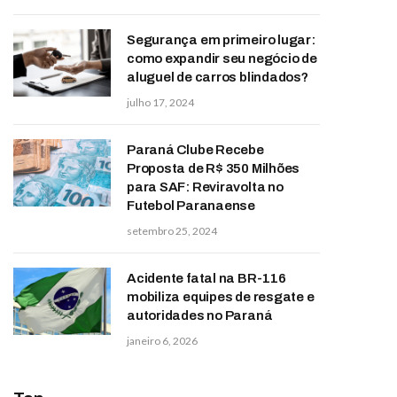
Segurança em primeiro lugar:
como expandir seu negócio de
aluguel de carros blindados?
julho 17, 2024
Paraná Clube Recebe
Proposta de R$ 350 Milhões
para SAF: Reviravolta no
Futebol Paranaense
setembro 25, 2024
Acidente fatal na BR-116
mobiliza equipes de resgate e
autoridades no Paraná
janeiro 6, 2026