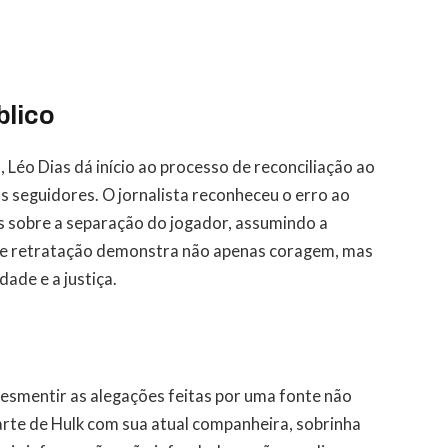
blico
 Léo Dias dá início ao processo de reconciliação ao
s seguidores. O jornalista reconheceu o erro ao
is sobre a separação do jogador, assumindo a
 de retratação demonstra não apenas coragem, mas
de e a justiça.
desmentir as alegações feitas por uma fonte não
arte de Hulk com sua atual companheira, sobrinha