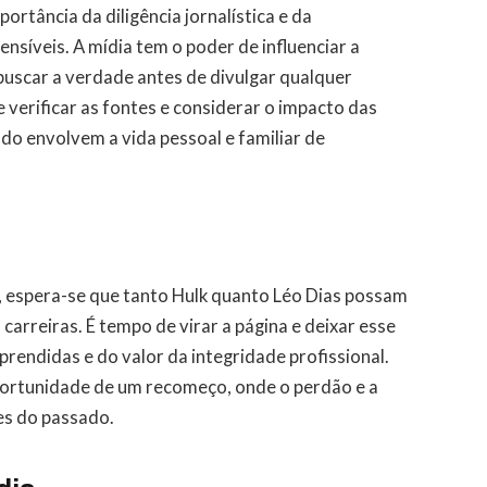
rtância da diligência jornalística e da
nsíveis. A mídia tem o poder de influenciar a
buscar a verdade antes de divulgar qualquer
e verificar as fontes e considerar o impacto das
o envolvem a vida pessoal e familiar de
, espera-se que tanto Hulk quanto Léo Dias possam
carreiras. É tempo de virar a página e deixar esse
prendidas e do valor da integridade profissional.
portunidade de um recomeço, onde o perdão e a
s do passado.