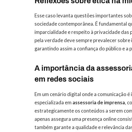
Reflexões sobre ética na mí
Esse caso levanta questões importantes sobre
sociedade contemporânea. É fundamental que
imparcialidade e respeito à privacidade das
pela verdade deve sempre prevalecer sobre 
garantindo assim a confiança do público e a p
A importância da assessori
em redes sociais
Em um cenário digital onde a comunicação é
especializada em
assessoria de imprensa
, 
estrategicamente os conteúdos a serem comp
apenas assegura uma presença online consis
também garante a qualidade e relevância da