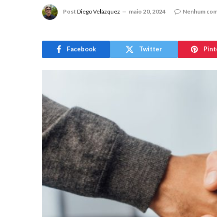
Post
Diego Velázquez
maio 20, 2024
Nenhum com
Facebook
Twitter
Pint