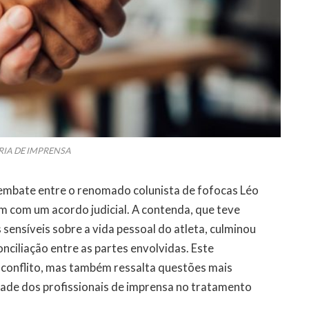
RIA DE IMPRENSA
embate entre o renomado colunista de fofocas Léo
im com um acordo judicial. A contenda, que teve
sensíveis sobre a vida pessoal do atleta, culminou
ciliação entre as partes envolvidas. Este
 conflito, mas também ressalta questões mais
idade dos profissionais de imprensa no tratamento