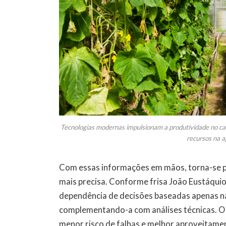
Tecnologias modernas impulsionam a produtividade no ca
recursos na a
Com essas informações em mãos, torna-se p
mais precisa. Conforme frisa João Eustáquio
dependência de decisões baseadas apenas na
complementando-a com análises técnicas. O 
menor risco de falhas e melhor aproveitamen