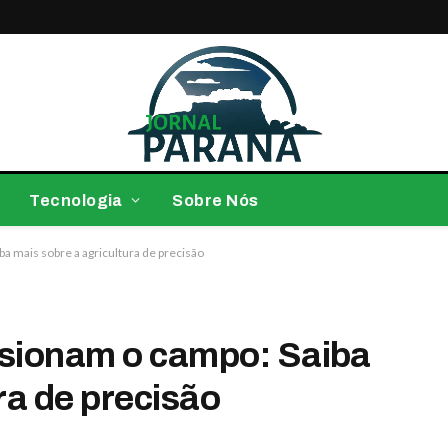
Tecnologia
Sobre Nós
a mais sobre a agricultura de precisão
lsionam o campo: Saiba
ra de precisão