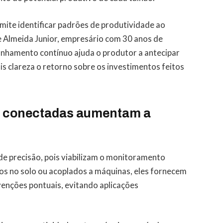
rmite identificar padrões de produtividade ao
e Almeida Junior, empresário com 30 anos de
anhamento contínuo ajuda o produtor a antecipar
is clareza o retorno sobre os investimentos feitos
 conectadas aumentam a
de precisão, pois viabilizam o monitoramento
os no solo ou acoplados a máquinas, eles fornecem
enções pontuais, evitando aplicações