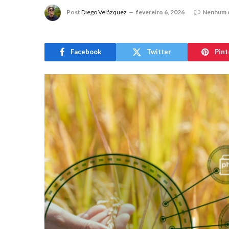
Post
Diego Velázquez
fevereiro 6, 2026
Nenhum 
Facebook
Twitter
Pint