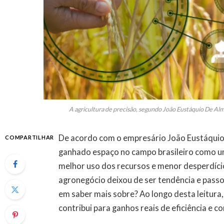
A agricultura de precisão, segundo João Eustáquio De Alme
De acordo com o empresário João Eustáquio d
COMPARTILHAR
ganhado espaço no campo brasileiro como um
melhor uso dos recursos e menor desperdício.
agronegócio deixou de ser tendência e passo
em saber mais sobre? Ao longo desta leitur
contribui para ganhos reais de eficiência e 