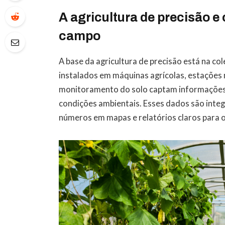
A agricultura de precisão e
campo
A base da agricultura de precisão está na co
instalados em máquinas agrícolas, estações
monitoramento do solo captam informações 
condições ambientais. Esses dados são inte
números em mapas e relatórios claros para 