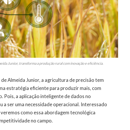
ida Junior, transforma a produção rural com inovação e eficiência.
e Almeida Junior, a agricultura de precisão tem
a estratégia eficiente para produzir mais, com
 Pois, a aplicação inteligente de dados no
u a ser uma necessidade operacional. Interessado
a, veremos como essa abordagem tecnológica
competitividade no campo.