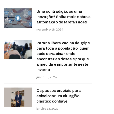
Uma contradição ou uma
inovação? Saiba mais sobre a
automação de tarefas no RH
novembro 18, 2024
Paraná libera vacina da gripe
para toda a população: quem
pode se vacinar, onde
encontrar as doses e por que
a medida é importante neste
inverno
junho 30, 2026
Os passos cruciais para
selecionar um cirurgião
plástico confiável
janeiro 13, 2025