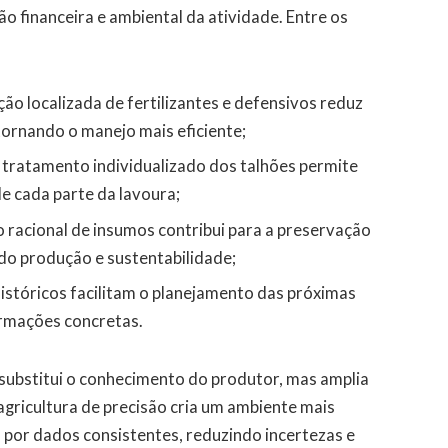
o financeira e ambiental da atividade. Entre os
ação localizada de fertilizantes e defensivos reduz
tornando o manejo mais eficiente;
o tratamento individualizado dos talhões permite
de cada parte da lavoura;
so racional de insumos contribui para a preservação
ndo produção e sustentabilidade;
históricos facilitam o planejamento das próximas
ormações concretas.
substitui o conhecimento do produtor, mas amplia
agricultura de precisão cria um ambiente mais
a por dados consistentes, reduzindo incertezas e