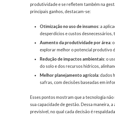
produtividade e se refletem também na gestã
principais ganhos, destacam-se:
Otimização no uso de insumos
: a aplic
desperdícios e custos desnecessários, 
Aumento da produtividade por área
: 
explorar melhor o potencial produtivo 
Redução de impactos ambientais
: o u
do solo e dos recursos hídricos, alinha
Melhor planejamento agrícola
: dados 
safras, com decisões baseadas em inf
Esses pontos mostram que a tecnologia não 
sua capacidade de gestão. Dessa maneira, a 
previsível, no qual cada decisão é respaldad