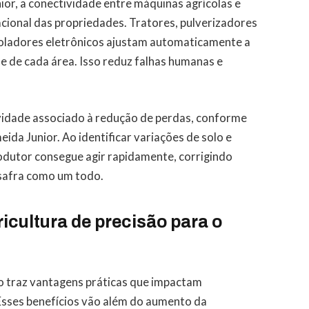
or, a conectividade entre máquinas agrícolas e
acional das propriedades. Tratores, pulverizadores
roladores eletrônicos ajustam automaticamente a
 de cada área. Isso reduz falhas humanas e
vidade associado à redução de perdas, conforme
ida Junior. Ao identificar variações de solo e
odutor consegue agir rapidamente, corrigindo
 safra como um todo.
ricultura de precisão para o
ão traz vantagens práticas que impactam
Esses benefícios vão além do aumento da