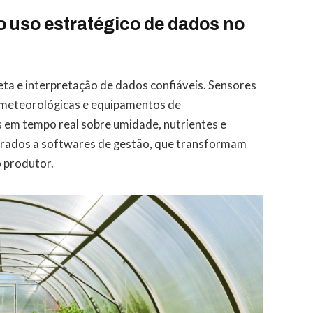
 o uso estratégico de dados no
leta e interpretação de dados confiáveis. Sensores
 meteorológicas e equipamentos de
em tempo real sobre umidade, nutrientes e
grados a softwares de gestão, que transformam
o produtor.