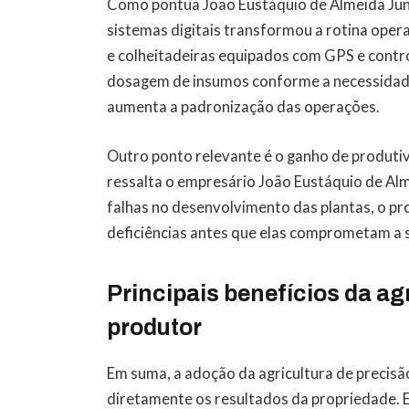
Como pontua João Eustáquio de Almeida Juni
sistemas digitais transformou a rotina oper
e colheitadeiras equipados com GPS e cont
dosagem de insumos conforme a necessidade
aumenta a padronização das operações.
Outro ponto relevante é o ganho de produti
ressalta o empresário João Eustáquio de Alme
falhas no desenvolvimento das plantas, o pr
deficiências antes que elas comprometam a
Principais benefícios da ag
produtor
Em suma, a adoção da agricultura de precis
diretamente os resultados da propriedade. 