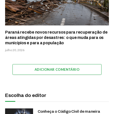
Paraná recebe novos recursos para recuperação de
áreas atingidas por desastres: o que muda para os
municípios e para a população
julho 20, 2026
ADICIONAR COMENTÁRIO
Escolha do editor
Conheça o Código Civil de maneira