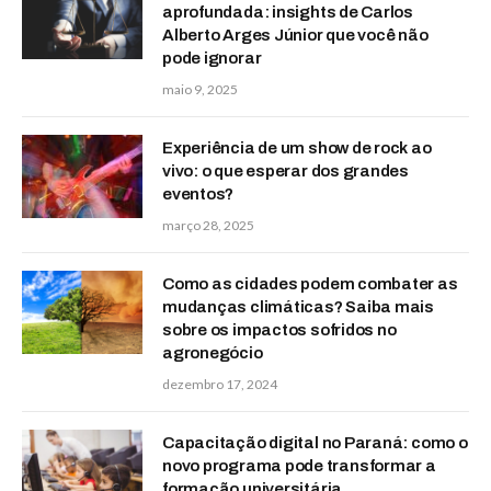
aprofundada: insights de Carlos
Alberto Arges Júnior que você não
pode ignorar
maio 9, 2025
Experiência de um show de rock ao
vivo: o que esperar dos grandes
eventos?
março 28, 2025
Como as cidades podem combater as
mudanças climáticas? Saiba mais
sobre os impactos sofridos no
agronegócio
dezembro 17, 2024
Capacitação digital no Paraná: como o
novo programa pode transformar a
formação universitária