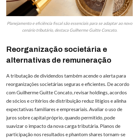
Planejamento e eficiência fiscal são essenciais para se adaptar ao novo
cenário tributário, destaca Guilherme Guitte Concato.
Reorganização societária e
alternativas de remuneração
A tributação de dividendos também acende o alerta para
reorganizações societárias seguras e eficientes. De acordo
com Guilherme Guitte Concato, revisar holdings, acordos
de sócios e critérios de distribuição reduz litígios e alinha
expectativas familiares e empresariais. Avaliar o uso de
juros sobre capital próprio, quando permitido, pode
suavizar o impacto da nova carga tributária. Planos de
participação nos resultados e phantom shares tornam-se