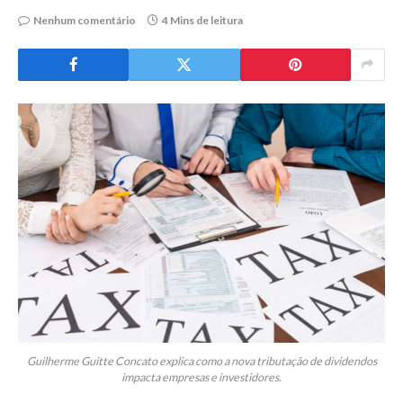
Nenhum comentário
4 Mins de leitura
Guilherme Guitte Concato explica como a nova tributação de dividendos
impacta empresas e investidores.