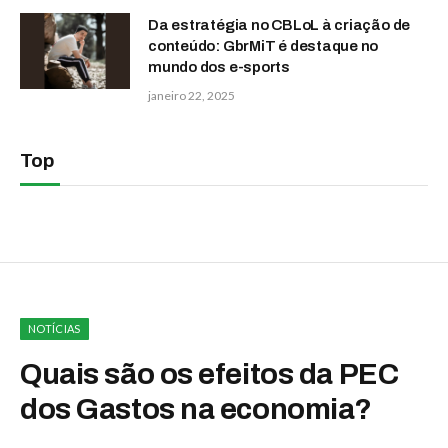
Da estratégia no CBLoL à criação de
conteúdo: GbrMiT é destaque no
mundo dos e-sports
janeiro 22, 2025
Top
NOTÍCIAS
Quais são os efeitos da PEC
dos Gastos na economia?