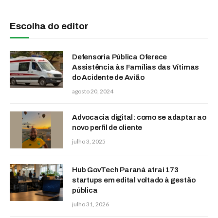
Escolha do editor
Defensoria Pública Oferece
Assistência às Famílias das Vítimas
do Acidente de Avião
agosto 20, 2024
Advocacia digital: como se adaptar ao
novo perfil de cliente
julho 3, 2025
Hub GovTech Paraná atrai 173
startups em edital voltado à gestão
pública
julho 31, 2026