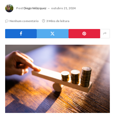
Post
Diego Velázquez
outubro 21, 2024
Nenhum comentário
3 Mins de leitura