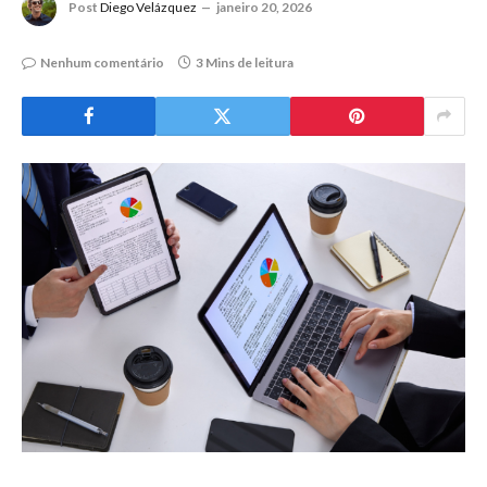
Post
Diego Velázquez
janeiro 20, 2026
Nenhum comentário
3 Mins de leitura