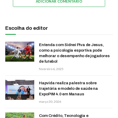
ADICIONAR COMENTÁRIO
Escolha do editor
Entenda com Sidnei Piva de Jesus,
como a psicologia esportiva pode
melhorar o desempenho de jogadores
de futebol
fevereiro 6, 2025
Hapvida realiza palestra sobre
trajetória e modelo de saúde na
ExpoPIM 4.0 em Manaus
março 30, 2026
Com Crédito, Tecnologia e