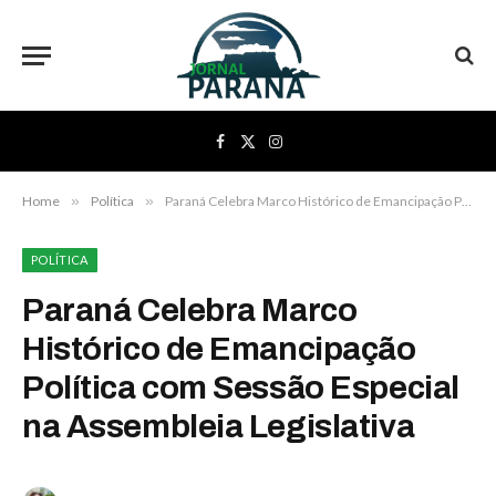
Facebook
X
Instagram
(Twitter)
Home
»
Política
»
Paraná Celebra Marco Histórico de Emancipação Política com Sessão Especial na Assembleia Legislativa
POLÍTICA
Paraná Celebra Marco
Histórico de Emancipação
Política com Sessão Especial
na Assembleia Legislativa