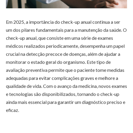
Em 2025, a importância do check-up anual continua a ser
um dos pilares fundamentais para a manutenção da saúde. O
check-up anual, que consiste em uma série de exames
médicos realizados periodicamente, desempenha um papel
crucial na detecção precoce de doenças, além de ajudar a
monitorar o estado geral do organismo. Este tipo de
avaliação preventiva permite que o paciente tome medidas
adequadas para evitar complicações graves e melhore a
qualidade de vida. Com o avanço da medicina, novos exames
e tecnologias são disponibilizados, tornando o check-up
ainda mais essencial para garantir um diagnóstico preciso e
eficaz.
A importância do check-up anual em 2025 é ainda maior