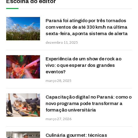
Escolha do editor
Paraná foi atingido por três tornados
com ventos de até 330 km/h na última
sexta-feira, aponta sistema de alerta
dezembro 11, 2025
Experiência de um show de rock ao
vivo: o que esperar dos grandes
eventos?
março 28, 2025
Capacitação digital no Paraná: como o
novo programa pode transformar a
formação universitária
março 27, 2026
Culinária gourmet: técnicas