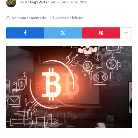
Post
Diego Velázquez
janeiro 16, 2025
Nenhum comentário
4 Mins de leitura