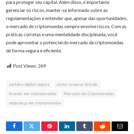
para proteger seu capital. Além disso, é importante
gerenciar os riscos, manter-se informado sobre as
regulamentações e entender que, apesar das oportunidades,
o mercado de criptomoedas sempre envolve riscos. Com as
práticas corretas e uma mentalidade disciplinada, você
pode aproveitar o potencial do mercado de criptomoedas
de forma segura e eficiente.
Post Views:
269
carteira digital segura
como comprar bitcoin
investir em criptomoedas
Mercado de Criptomoedas
segurança em criptomoedas
Facebook
Twitter
Pinterest
LinkedIn
Tumblr
Reddit
Email