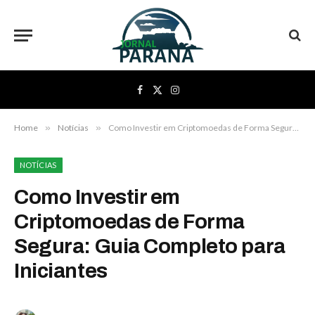
Facebook
X
Instagram
(Twitter)
Home
»
Notícias
»
Como Investir em Criptomoedas de Forma Segura: Guia Completo para Iniciantes
NOTÍCIAS
Como Investir em
Criptomoedas de Forma
Segura: Guia Completo para
Iniciantes