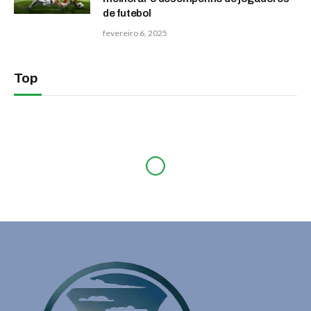
de futebol
fevereiro 6, 2025
Top