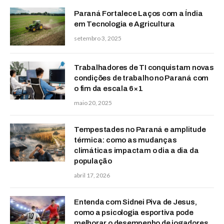
Paraná Fortalece Laços com a Índia
em Tecnologia e Agricultura
setembro 3, 2025
Trabalhadores de TI conquistam novas
condições de trabalho no Paraná com
o fim da escala 6×1
maio 20, 2025
Tempestades no Paraná e amplitude
térmica: como as mudanças
climáticas impactam o dia a dia da
população
abril 17, 2026
Entenda com Sidnei Piva de Jesus,
como a psicologia esportiva pode
melhorar o desempenho de jogadores