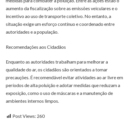
medidas para combater a poluição. Entre as ações estão o
aumento da fiscalização sobre as emissões veiculares e o
incentivo ao uso de transporte coletivo. No entanto, a
situação exige um esforço contínuo e coordenado entre
autoridades e a população.
Recomendações aos Cidadãos
Enquanto as autoridades trabalham para melhorar a
qualidade do ar, os cidadãos são orientados a tomar
precauções. É recomendável evitar atividades ao ar livre em
períodos de alta poluição e adotar medidas que reduzam a
exposição, como o uso de máscaras e a manutenção de
ambientes internos limpos.
Post Views:
260