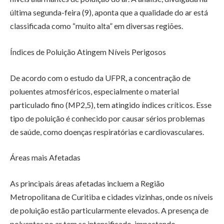
última segunda-feira (9), aponta que a qualidade do ar está
classificada como “muito alta” em diversas regiões.
Índices de Poluição Atingem Níveis Perigosos
De acordo com o estudo da UFPR, a concentração de
poluentes atmosféricos, especialmente o material
particulado fino (MP2,5), tem atingido índices críticos. Esse
tipo de poluição é conhecido por causar sérios problemas
de saúde, como doenças respiratórias e cardiovasculares.
Áreas mais Afetadas
As principais áreas afetadas incluem a Região
Metropolitana de Curitiba e cidades vizinhas, onde os níveis
de poluição estão particularmente elevados. A presença de
poluentes no ar tem se intensificado, impactando