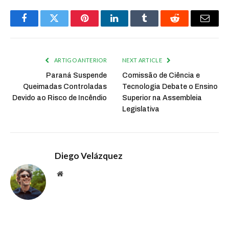
Facebook
Twitter
Pinterest
LinkedIn
Tumblr
Reddit
Email
ARTIGO ANTERIOR
NEXT ARTICLE
Paraná Suspende
Comissão de Ciência e
Queimadas Controladas
Tecnologia Debate o Ensino
Devido ao Risco de Incêndio
Superior na Assembleia
Legislativa
Diego Velázquez
Website