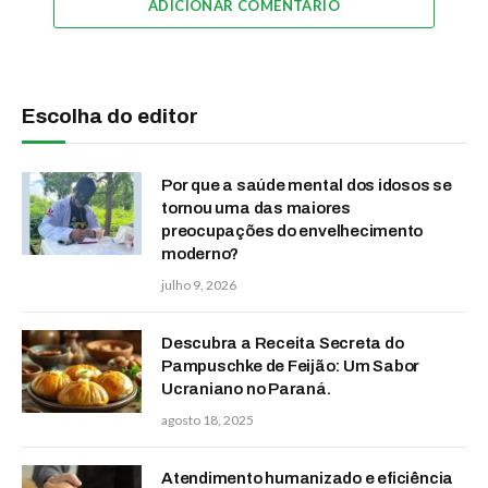
ADICIONAR COMENTÁRIO
Escolha do editor
Por que a saúde mental dos idosos se
tornou uma das maiores
preocupações do envelhecimento
moderno?
julho 9, 2026
Descubra a Receita Secreta do
Pampuschke de Feijão: Um Sabor
Ucraniano no Paraná.
agosto 18, 2025
Atendimento humanizado e eficiência