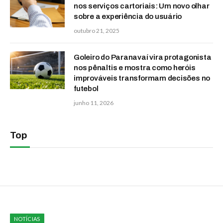
nos serviços cartoriais: Um novo olhar
sobre a experiência do usuário
outubro 21, 2025
Goleiro do Paranavaí vira protagonista
nos pênaltis e mostra como heróis
improváveis transformam decisões no
futebol
junho 11, 2026
Top
NOTÍCIAS