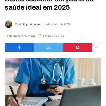
saúde ideal em 2025
Post
Diego Velázquez
dezembro 4, 2024
Nenhum comentário
4 Mins de leitura