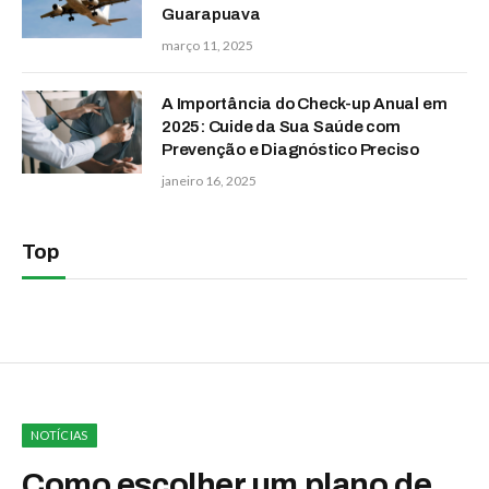
Guarapuava
março 11, 2025
A Importância do Check-up Anual em
2025: Cuide da Sua Saúde com
Prevenção e Diagnóstico Preciso
janeiro 16, 2025
Top
NOTÍCIAS
Como escolher um plano de