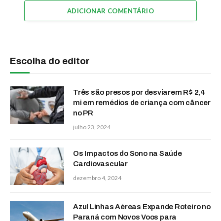
ADICIONAR COMENTÁRIO
Escolha do editor
Três são presos por desviarem R$ 2,4
mi em remédios de criança com câncer
no PR
julho 23, 2024
Os Impactos do Sono na Saúde
Cardiovascular
dezembro 4, 2024
Azul Linhas Aéreas Expande Roteiro no
Paraná com Novos Voos para