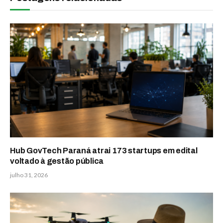
Hub GovTech Paraná atrai 173 startups em edital
voltado à gestão pública
julho 31, 2026