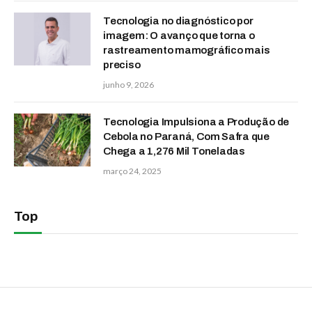
Tecnologia no diagnóstico por
imagem: O avanço que torna o
rastreamento mamográfico mais
preciso
junho 9, 2026
Tecnologia Impulsiona a Produção de
Cebola no Paraná, Com Safra que
Chega a 1,276 Mil Toneladas
março 24, 2025
Top