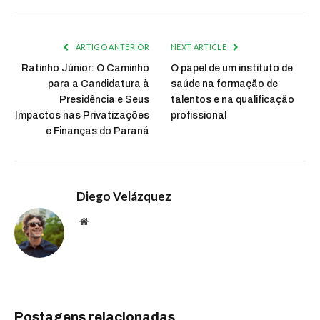
ARTIGO ANTERIOR
NEXT ARTICLE
Ratinho Júnior: O Caminho
O papel de um instituto de
para a Candidatura à
saúde na formação de
Presidência e Seus
talentos e na qualificação
Impactos nas Privatizações
profissional
e Finanças do Paraná
Diego Velázquez
Website
Postagens relacionadas