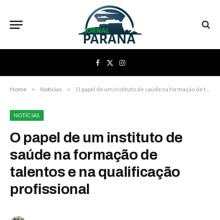
Facebook
X
Instagram
(Twitter)
Home
»
Notícias
»
O papel de um instituto de saúde na formação de talentos e na qualificação profissional
NOTÍCIAS
O papel de um instituto de
saúde na formação de
talentos e na qualificação
profissional