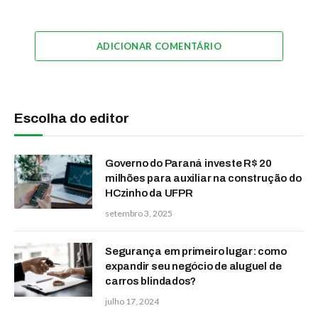
ADICIONAR COMENTÁRIO
Escolha do editor
Governo do Paraná investe R$ 20
milhões para auxiliar na construção do
HCzinho da UFPR
setembro 3, 2025
Segurança em primeiro lugar: como
expandir seu negócio de aluguel de
carros blindados?
julho 17, 2024