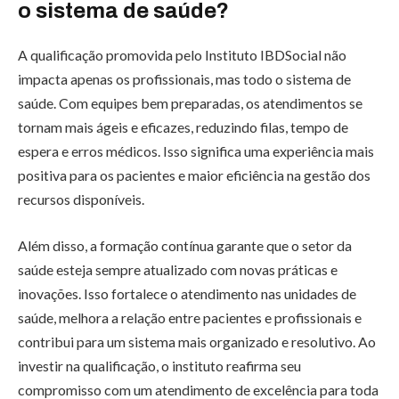
o sistema de saúde?
A qualificação promovida pelo Instituto IBDSocial não
impacta apenas os profissionais, mas todo o sistema de
saúde. Com equipes bem preparadas, os atendimentos se
tornam mais ágeis e eficazes, reduzindo filas, tempo de
espera e erros médicos. Isso significa uma experiência mais
positiva para os pacientes e maior eficiência na gestão dos
recursos disponíveis.
Além disso, a formação contínua garante que o setor da
saúde esteja sempre atualizado com novas práticas e
inovações. Isso fortalece o atendimento nas unidades de
saúde, melhora a relação entre pacientes e profissionais e
contribui para um sistema mais organizado e resolutivo. Ao
investir na qualificação, o instituto reafirma seu
compromisso com um atendimento de excelência para toda