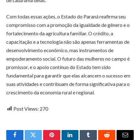
de cada uma delas.
Com todas essas ações, o Estado do Paraná reafirma seu
compromisso com a promoção da igualdade de gênero e o
fortalecimento da agricultura familiar. O crédito, a
capacitação e a tecnologia não são apenas ferramentas de
desenvolvimento econômico, mas instrumentos de
empoderamento social. O futuro das mulheres no campo é
promissor, e o apoio contínuo do Estado tem sido
fundamental para garantir que elas alcancem o sucesso em
suas atividades e contribuam de forma significativa para o
crescimento da economia rural e regional.
Post Views:
270
Facebook
Twitter
Pinterest
LinkedIn
Tumblr
Reddit
Email