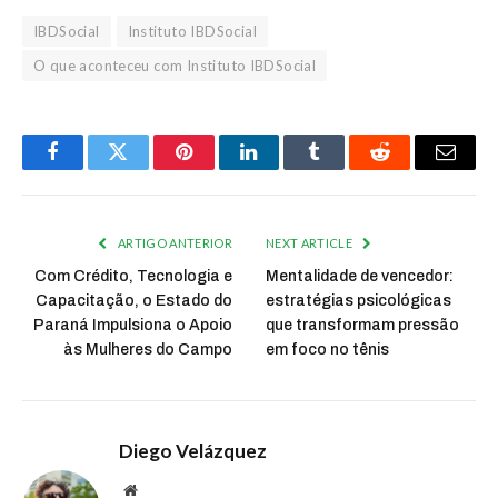
IBDSocial
Instituto IBDSocial
O que aconteceu com Instituto IBDSocial
Facebook
Twitter
Pinterest
LinkedIn
Tumblr
Reddit
Email
ARTIGO ANTERIOR
NEXT ARTICLE
Com Crédito, Tecnologia e
Mentalidade de vencedor:
Capacitação, o Estado do
estratégias psicológicas
Paraná Impulsiona o Apoio
que transformam pressão
às Mulheres do Campo
em foco no tênis
Diego Velázquez
Website