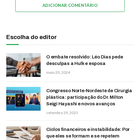
ADICIONAR COMENTÁRIO
Escolha do editor
O embate resolvido: Léo Dias pede
desculpas a Hulk e esposa
maio 20, 2024
Congresso Norte-Nordeste de Cirurgia
plástica: participação do Dr. Milton
Seigi Hayashi e novos avanços
setembro 29, 2025
Ciclos financeiros e instabilidade: Por
que eles se formam e se repetem