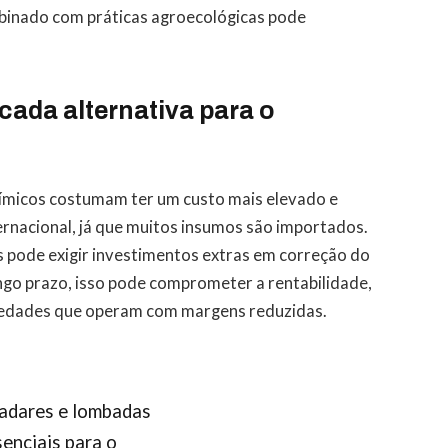
mbinado com práticas agroecológicas pode
 cada alternativa para o
uímicos costumam ter um custo mais elevado e
ernacional, já que muitos insumos são importados.
s pode exigir investimentos extras em correção do
ongo prazo, isso pode comprometer a rentabilidade,
iedades que operam com margens reduzidas.
radares e lombadas
enciais para o