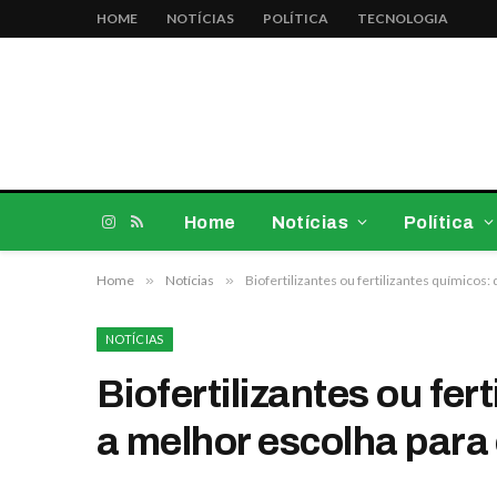
HOME
NOTÍCIAS
POLÍTICA
TECNOLOGIA
Home
Notícias
Política
Instagram
RSS
Home
»
Notícias
»
Biofertilizantes ou fertilizantes químicos:
NOTÍCIAS
Biofertilizantes ou fer
a melhor escolha para 