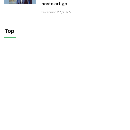
neste artigo
fevereiro 27, 2026
Top