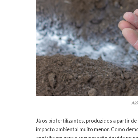
Ald
Já os biofertilizantes, produzidos a partir 
impacto ambiental muito menor. Como demon
contribuem para a recuperação da vida no so