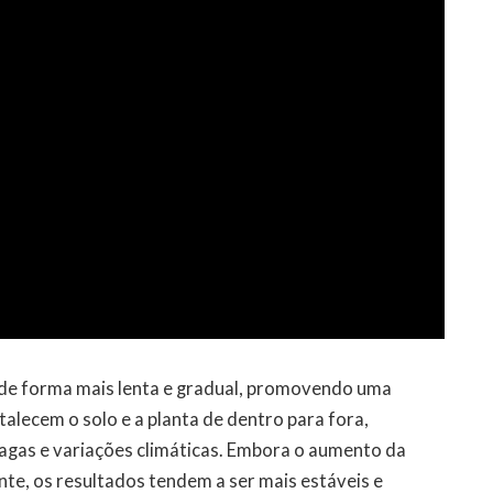
m de forma mais lenta e gradual, promovendo uma
talecem o solo e a planta de dentro para fora,
ragas e variações climáticas. Embora o aumento da
nte, os resultados tendem a ser mais estáveis e