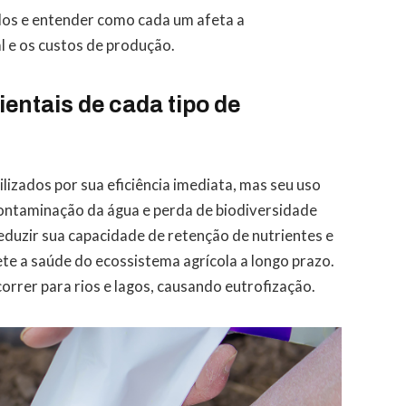
los e entender como cada um afeta a
al e os custos de produção.
entais de cada tipo de
lizados por sua eficiência imediata, mas seu uso
ontaminação da água e perda de biodiversidade
 reduzir sua capacidade de retenção de nutrientes e
e a saúde do ecossistema agrícola a longo prazo.
orrer para rios e lagos, causando eutrofização.