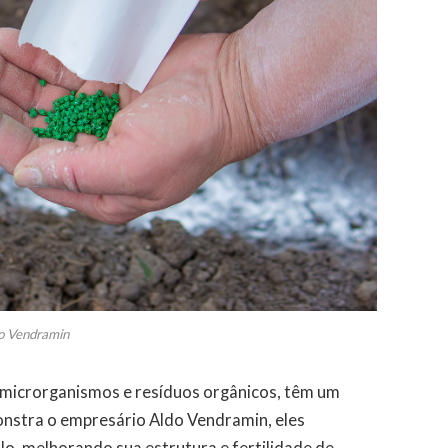
o Vendramin
de microrganismos e resíduos orgânicos, têm um
stra o empresário Aldo Vendramin, eles
lo, melhorando sua estrutura e fertilidade de