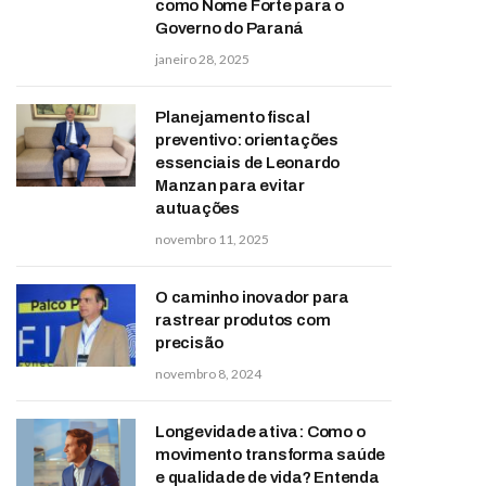
como Nome Forte para o
Governo do Paraná
janeiro 28, 2025
Planejamento fiscal
preventivo: orientações
essenciais de Leonardo
Manzan para evitar
autuações
novembro 11, 2025
O caminho inovador para
rastrear produtos com
precisão
novembro 8, 2024
Longevidade ativa: Como o
movimento transforma saúde
e qualidade de vida? Entenda