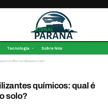
Tecnologia
Sobre Nós
 qual é a melhor escolha para o solo?
tilizantes químicos: qual é
o solo?