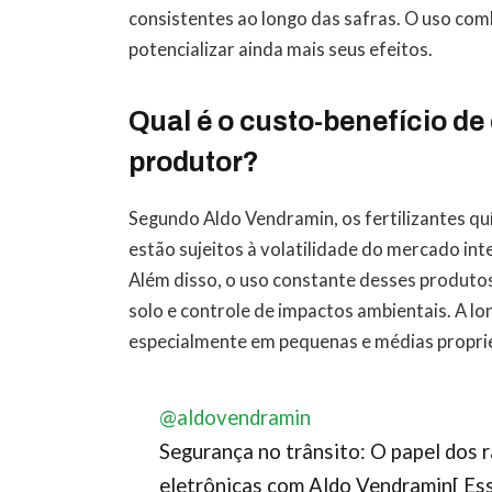
consistentes ao longo das safras. O uso co
potencializar ainda mais seus efeitos.
Qual é o custo-benefício de
produtor?
Segundo Aldo Vendramin, os fertilizantes q
estão sujeitos à volatilidade do mercado int
Além disso, o uso constante desses produto
solo e controle de impactos ambientais. A l
especialmente em pequenas e médias propr
@aldovendramin
Segurança no trânsito: O papel dos 
eletrônicas com Aldo Vendramin[ Ess