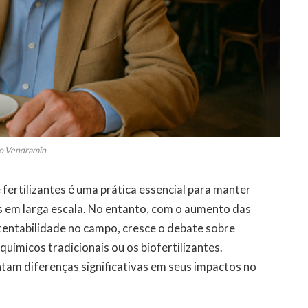
o Vendramin
ertilizantes é uma prática essencial para manter
os em larga escala. No entanto, com o aumento das
tentabilidade no campo, cresce o debate sobre
 químicos tradicionais ou os biofertilizantes.
am diferenças significativas em seus impactos no