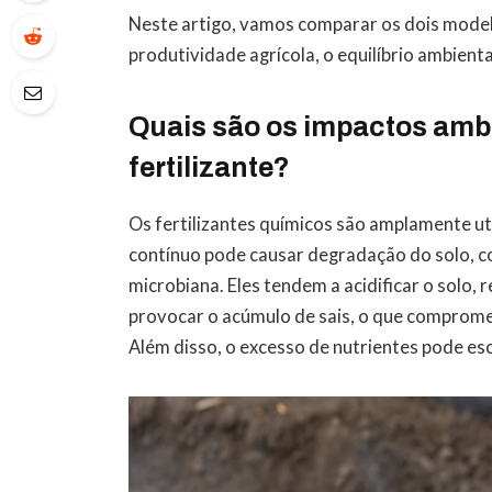
Neste artigo, vamos comparar os dois mode
produtividade agrícola, o equilíbrio ambient
Quais são os impactos ambi
fertilizante?
Os fertilizantes químicos são amplamente uti
contínuo pode causar degradação do solo, c
microbiana. Eles tendem a acidificar o solo,
provocar o acúmulo de sais, o que compromet
Além disso, o excesso de nutrientes pode esc