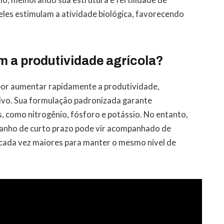
eles estimulam a atividade biológica, favorecendo
m a produtividade agrícola?
 por aumentar rapidamente a produtividade,
sivo. Sua formulação padronizada garante
s, como nitrogênio, fósforo e potássio. No entanto,
ganho de curto prazo pode vir acompanhado de
cada vez maiores para manter o mesmo nível de