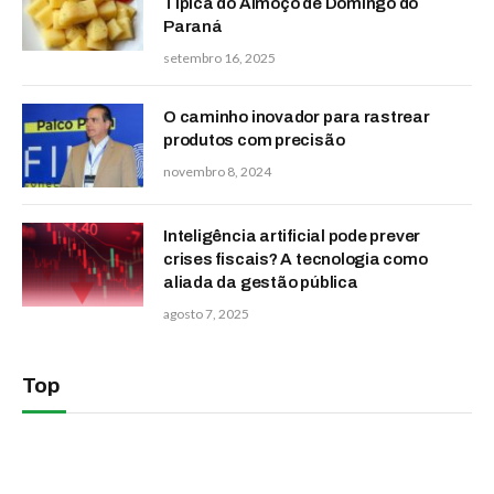
Típica do Almoço de Domingo do
Paraná
setembro 16, 2025
O caminho inovador para rastrear
produtos com precisão
novembro 8, 2024
Inteligência artificial pode prever
crises fiscais? A tecnologia como
aliada da gestão pública
agosto 7, 2025
Top