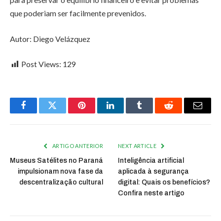
que poderiam ser facilmente prevenidos.
Autor: Diego Velázquez
Post Views:
129
Facebook
Twitter
Pinterest
LinkedIn
Tumblr
Reddit
Email
ARTIGO ANTERIOR
NEXT ARTICLE
Museus Satélites no Paraná
Inteligência artificial
impulsionam nova fase da
aplicada à segurança
descentralização cultural
digital: Quais os benefícios?
Confira neste artigo