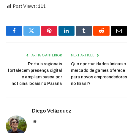
Post Views:
111
Facebook
Twitter
Pinterest
LinkedIn
Tumblr
Reddit
Email
ARTIGO ANTERIOR
NEXT ARTICLE
Portais regionais
Que oportunidades únicas o
fortalecem presença digital
mercado de games oferece
e ampliam busca por
para novos empreendedores
notícias locais no Paraná
no Brasil?
Diego Velázquez
Website