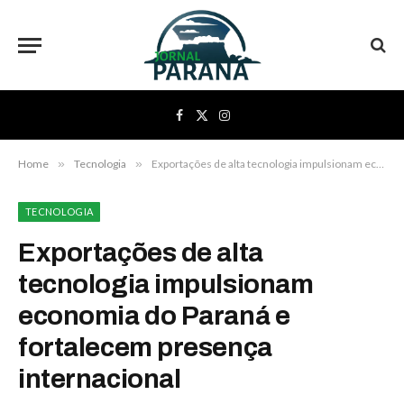
Facebook
X
Instagram
(Twitter)
Home
»
Tecnologia
»
Exportações de alta tecnologia impulsionam economia do Paraná e fortalecem presença internacional
TECNOLOGIA
Exportações de alta
tecnologia impulsionam
economia do Paraná e
fortalecem presença
internacional