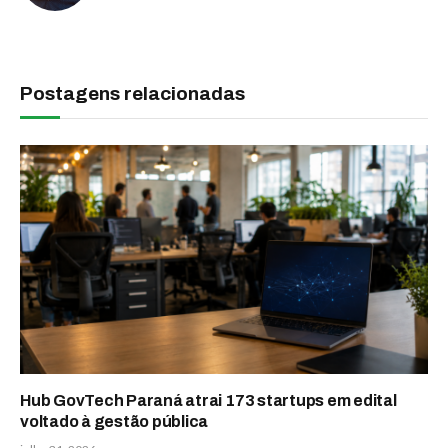
Postagens relacionadas
Hub GovTech Paraná atrai 173 startups em edital
voltado à gestão pública