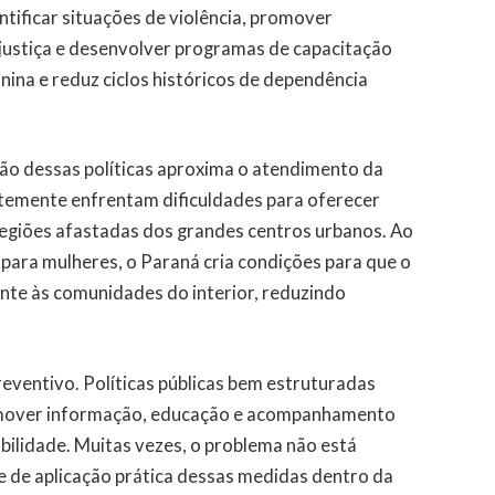
ntificar situações de violência, promover
à justiça e desenvolver programas de capacitação
inina e reduz ciclos históricos de dependência
ção dessas políticas aproxima o atendimento da
ntemente enfrentam dificuldades para oferecer
regiões afastadas dos grandes centros urbanos. Ao
 para mulheres, o Paraná cria condições para que o
ente às comunidades do interior, reduzindo
eventivo. Políticas públicas bem estruturadas
promover informação, educação e acompanhamento
bilidade. Muitas vezes, o problema não está
de de aplicação prática dessas medidas dentro da