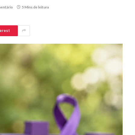
entário
5 Mins de leitura
erest