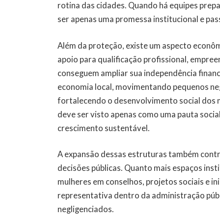
rotina das cidades. Quando há equipes prepa
ser apenas uma promessa institucional e pas
Além da proteção, existe um aspecto econô
apoio para qualificação profissional, empr
conseguem ampliar sua independência finance
economia local, movimentando pequenos ne
fortalecendo o desenvolvimento social dos mu
deve ser visto apenas como uma pauta soci
crescimento sustentável.
A expansão dessas estruturas também contrib
decisões públicas. Quanto mais espaços insti
mulheres em conselhos, projetos sociais e in
representativa dentro da administração púb
negligenciados.