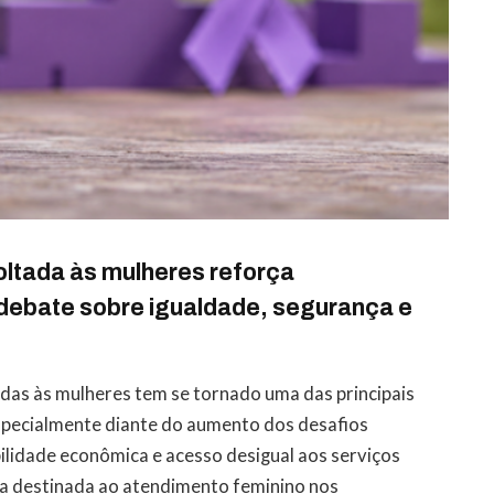
oltada às mulheres reforça
 debate sobre igualdade, segurança e
tadas às mulheres tem se tornado uma das principais
especialmente diante do aumento dos desafios
bilidade econômica e acesso desigual aos serviços
ra destinada ao atendimento feminino nos