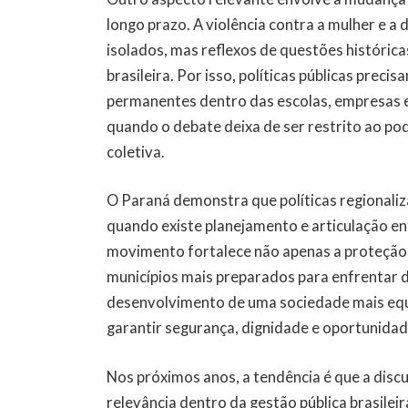
longo prazo. A violência contra a mulher e 
isolados, mas reflexos de questões históri
brasileira. Por isso, políticas públicas pre
permanentes dentro das escolas, empresas 
quando o debate deixa de ser restrito ao pod
coletiva.
O Paraná demonstra que políticas regionali
quando existe planejamento e articulação en
movimento fortalece não apenas a proteção
municípios mais preparados para enfrentar 
desenvolvimento de uma sociedade mais equ
garantir segurança, dignidade e oportunidad
Nos próximos anos, a tendência é que a disc
relevância dentro da gestão pública brasilei