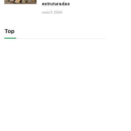
estruturadas
maio 5, 2026
Top