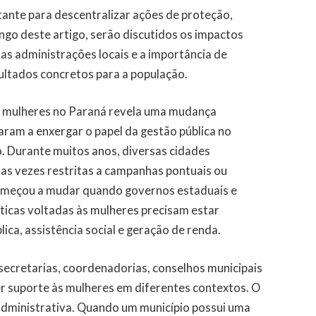
nte para descentralizar ações de proteção,
ngo deste artigo, serão discutidos os impactos
as administrações locais e a importância de
sultados concretos para a população.
ra mulheres no Paraná revela uma mudança
ram a enxergar o papel da gestão pública no
 Durante muitos anos, diversas cidades
tas vezes restritas a campanhas pontuais ou
 começou a mudar quando governos estaduais e
ticas voltadas às mulheres precisam estar
ica, assistência social e geração de renda.
r secretarias, coordenadorias, conselhos municipais
r suporte às mulheres em diferentes contextos. O
 administrativa. Quando um município possui uma