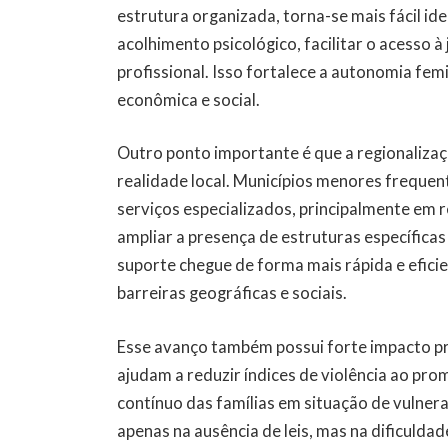
estrutura organizada, torna-se mais fácil ide
acolhimento psicológico, facilitar o acesso 
profissional. Isso fortalece a autonomia fem
econômica e social.
Outro ponto importante é que a regionaliza
realidade local. Municípios menores freque
serviços especializados, principalmente em 
ampliar a presença de estruturas específicas
suporte chegue de forma mais rápida e efici
barreiras geográficas e sociais.
Esse avanço também possui forte impacto pr
ajudam a reduzir índices de violência ao 
contínuo das famílias em situação de vulnera
apenas na ausência de leis, mas na dificulda