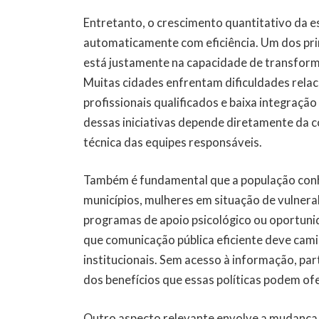
Entretanto, o crescimento quantitativo da 
automaticamente com eficiência. Um dos princ
está justamente na capacidade de transform
Muitas cidades enfrentam dificuldades relac
profissionais qualificados e baixa integraçã
dessas iniciativas depende diretamente da 
técnica das equipes responsáveis.
Também é fundamental que a população conhe
municípios, mulheres em situação de vulner
programas de apoio psicológico ou oportuni
que comunicação pública eficiente deve cami
institucionais. Sem acesso à informação, par
dos benefícios que essas políticas podem of
Outro aspecto relevante envolve a mudança c