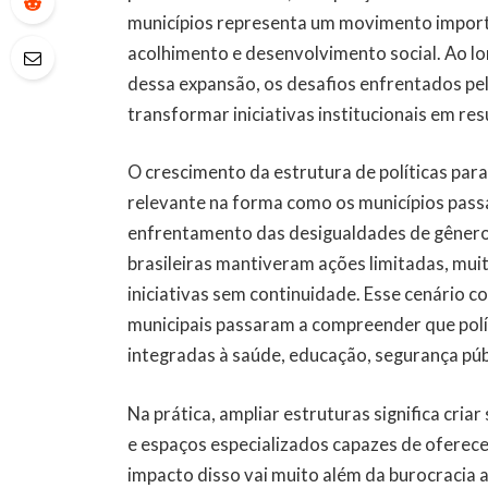
municípios representa um movimento importa
acolhimento e desenvolvimento social. Ao lo
dessa expansão, os desafios enfrentados pel
transformar iniciativas institucionais em re
O crescimento da estrutura de políticas pa
relevante na forma como os municípios passa
enfrentamento das desigualdades de gênero.
brasileiras mantiveram ações limitadas, mui
iniciativas sem continuidade. Esse cenário
municipais passaram a compreender que polí
integradas à saúde, educação, segurança públ
Na prática, ampliar estruturas significa cria
e espaços especializados capazes de oferece
impacto disso vai muito além da burocracia