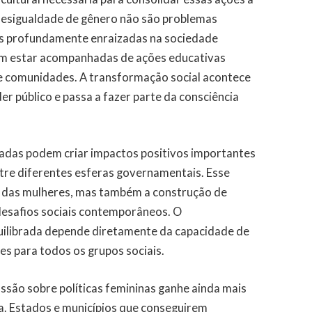
a desigualdade de gênero não são problemas
cas profundamente enraizadas na sociedade
cisam estar acompanhadas de ações educativas
e comunidades. A transformação social acontece
er público e passa a fazer parte da consciência
zadas podem criar impactos positivos importantes
tre diferentes esferas governamentais. Esse
 das mulheres, mas também a construção de
desafios sociais contemporâneos. O
ilibrada depende diretamente da capacidade de
es para todos os grupos sociais.
ussão sobre políticas femininas ganhe ainda mais
ra. Estados e municípios que conseguirem