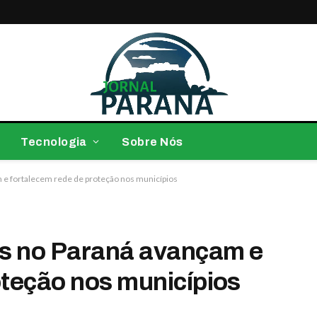
Tecnologia
Sobre Nós
m e fortalecem rede de proteção nos municípios
es no Paraná avançam e
oteção nos municípios