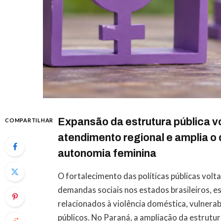
Expansão da estrutura pública v
COMPARTILHAR
atendimento regional e amplia o
autonomia feminina
O fortalecimento das políticas públicas vol
demandas sociais nos estados brasileiros, 
relacionados à violência doméstica, vulnera
públicos. No Paraná, a ampliação da estrutu