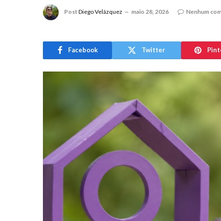
Post
Diego Velázquez
maio 28, 2026
Nenhum com
Facebook
Twitter
Pint