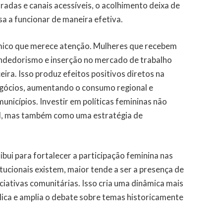
radas e canais acessíveis, o acolhimento deixa de
sa a funcionar de maneira efetiva.
mico que merece atenção. Mulheres que recebem
eendedorismo e inserção no mercado de trabalho
ira. Isso produz efeitos positivos diretos na
gócios, aumentando o consumo regional e
nicípios. Investir em políticas femininas não
al, mas também como uma estratégia de
ui para fortalecer a participação feminina nas
tucionais existem, maior tende a ser a presença de
iciativas comunitárias. Isso cria uma dinâmica mais
lica e amplia o debate sobre temas historicamente