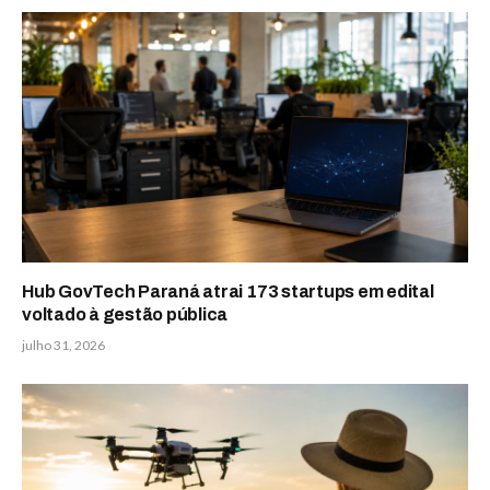
Hub GovTech Paraná atrai 173 startups em edital
voltado à gestão pública
julho 31, 2026