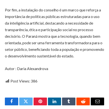
Por fim, a instalação do conselho é um marco que reforça a
importância de políticas públicas estruturadas para o uso
da inteligência artificial, destacando a necessidade de
transparência, ética e participação social no processo
decisório. O Paraná mostra que a tecnologia, quando bem
orientada, pode ser uma ferramenta transformadora para o
setor público, beneficiando toda a população e promovendo
o desenvolvimento sustentável do estado.
Autor : Daria Alexandrova
Post Views:
386
Facebook
Twitter
Pinterest
LinkedIn
Tumblr
Reddit
Email