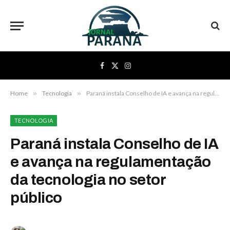
Facebook
X
Instagram
(Twitter)
Home
»
Tecnologia
»
Paraná instala Conselho de IA e avança na regulamentação da tecnologia no setor público
TECNOLOGIA
Paraná instala Conselho de IA
e avança na regulamentação
da tecnologia no setor
público