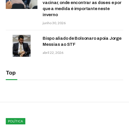
vacinar, onde encontrar as doses e por
que a medida é importante neste
inverno
junho 30, 2026
Bispo aliado de Bolsonaro apoia Jorge
Messias ao STF
abril 22, 2026
Top
POLÍTICA