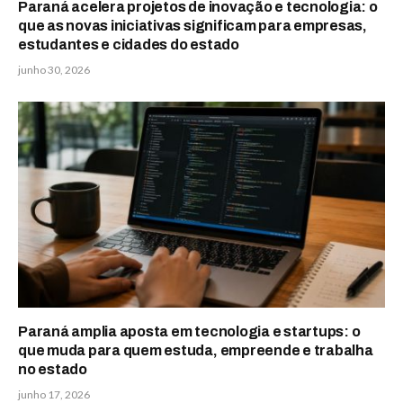
Paraná acelera projetos de inovação e tecnologia: o
que as novas iniciativas significam para empresas,
estudantes e cidades do estado
junho 30, 2026
Paraná amplia aposta em tecnologia e startups: o
que muda para quem estuda, empreende e trabalha
no estado
junho 17, 2026