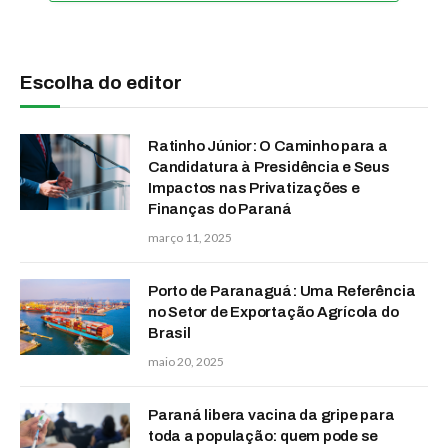
Escolha do editor
Ratinho Júnior: O Caminho para a
Candidatura à Presidência e Seus
Impactos nas Privatizações e
Finanças do Paraná
março 11, 2025
Porto de Paranaguá: Uma Referência
no Setor de Exportação Agrícola do
Brasil
maio 20, 2025
Paraná libera vacina da gripe para
toda a população: quem pode se