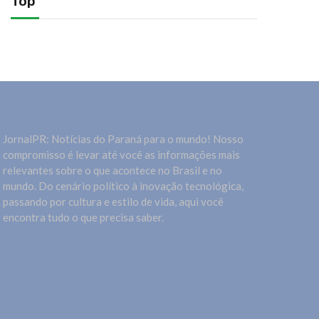
Top
JornalPR: Notícias do Paraná para o mundo! Nosso
compromisso é levar até você as informações mais
relevantes sobre o que acontece no Brasil e no
mundo. Do cenário político à inovação tecnológica,
passando por cultura e estilo de vida, aqui você
encontra tudo o que precisa saber.