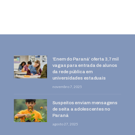
‘Enem do Paraná’ oferta 3,7 mil
vagas para entrada de alunos
da rede pública em
universidades estaduais
novembro 7, 2025
Suspeitos enviam mensagens
de seita a adolescentes no
Paraná
agosto 27, 2025