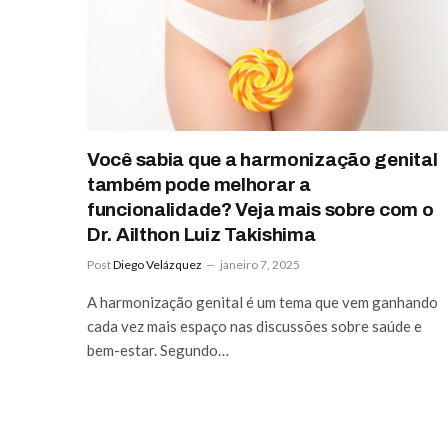
Você sabia que a harmonização genital
também pode melhorar a
funcionalidade? Veja mais sobre com o
Dr. Ailthon Luiz Takishima
Post
Diego Velázquez
janeiro 7, 2025
A harmonização genital é um tema que vem ganhando
cada vez mais espaço nas discussões sobre saúde e
bem-estar. Segundo…