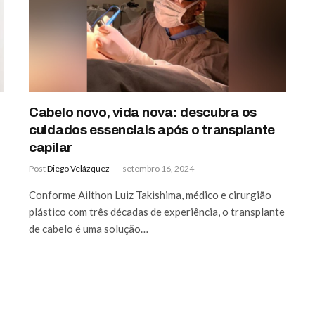
Cabelo novo, vida nova: descubra os
cuidados essenciais após o transplante
capilar
Post
Diego Velázquez
setembro 16, 2024
Conforme Ailthon Luiz Takishima, médico e cirurgião
plástico com três décadas de experiência, o transplante
de cabelo é uma solução…