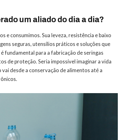
erado um aliado do dia a dia?
s e consumimos. Sua leveza, resistência e baixo
ens seguras, utensílios práticos e soluções que
o, é fundamental para a fabricação de seringas
os de proteção. Seria impossível imaginar a vida
 vai desde a conservação de alimentos até a
rônicos.