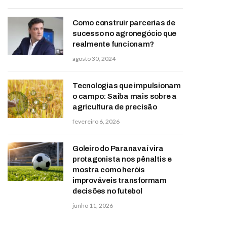
Como construir parcerias de
sucesso no agronegócio que
realmente funcionam?
agosto 30, 2024
Tecnologias que impulsionam
o campo: Saiba mais sobre a
agricultura de precisão
fevereiro 6, 2026
Goleiro do Paranavaí vira
protagonista nos pênaltis e
mostra como heróis
improváveis transformam
decisões no futebol
junho 11, 2026