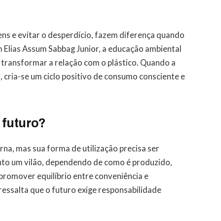
ns e evitar o desperdício, fazem diferença quando
m Elias Assum Sabbag Junior, a educação ambiental
transformar a relação com o plástico. Quando a
 cria-se um ciclo positivo de consumo consciente e
o futuro?
na, mas sua forma de utilização precisa ser
anto um vilão, dependendo de como é produzido,
promover equilíbrio entre conveniência e
ressalta que o futuro exige responsabilidade