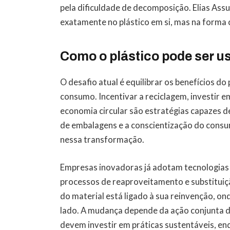
pela dificuldade de decomposição. Elias Ass
exatamente no plástico em si, mas na forma 
Como o plástico pode ser u
O desafio atual é equilibrar os benefícios d
consumo. Incentivar a reciclagem, investir 
economia circular são estratégias capazes de
de embalagens e a conscientização do con
nessa transformação.
Empresas inovadoras já adotam tecnologias 
processos de reaproveitamento e substituiç
do material está ligado à sua reinvenção, o
lado. A mudança depende da ação conjunta d
devem investir em práticas sustentáveis, e