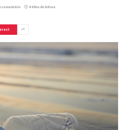
 comentário
4 Mins de leitura
erest