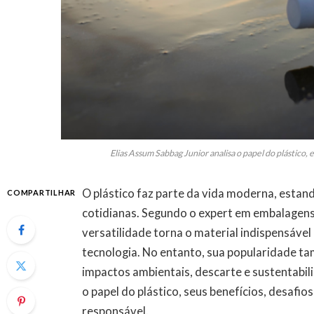
Elias Assum Sabbag Junior analisa o papel do plástico, 
O plástico faz parte da vida moderna, estan
COMPARTILHAR
cotidianas. Segundo o expert em embalagens 
versatilidade torna o material indispensáve
tecnologia. No entanto, sua popularidade 
impactos ambientais, descarte e sustentabili
o papel do plástico, seus benefícios, desafio
responsável.