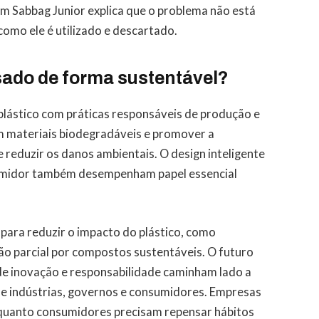
um Sabbag Junior explica que o problema não está
como ele é utilizado e descartado.
sado de forma sustentável?
o plástico com práticas responsáveis de produção e
em materiais biodegradáveis e promover a
 reduzir os danos ambientais. O design inteligente
sumidor também desempenham papel essencial
para reduzir o impacto do plástico, como
ão parcial por compostos sustentáveis. O futuro
nde inovação e responsabilidade caminham lado a
e indústrias, governos e consumidores. Empresas
nquanto consumidores precisam repensar hábitos