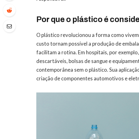
Por que o plástico é consid
O plástico revolucionou a forma como vivemo
custo tornam possível a produção de embalag
facilitam a rotina. Em hospitais, por exempl
descartáveis, bolsas de sangue e equipament
contemporânea sem o plástico. Sua aplicação
criação de componentes automotivos e elet