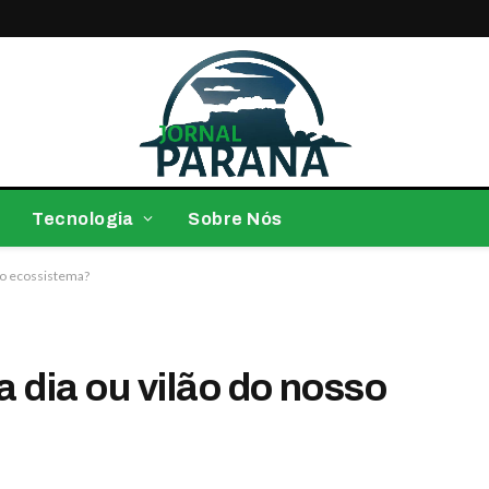
Tecnologia
Sobre Nós
sso ecossistema?
 a dia ou vilão do nosso