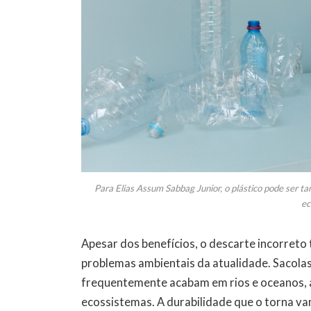
Para Elias Assum Sabbag Junior, o plástico pode ser ta
ec
Apesar dos benefícios, o descarte incorreto
problemas ambientais da atualidade. Sacolas
frequentemente acabam em rios e oceanos, a
ecossistemas. A durabilidade que o torna va