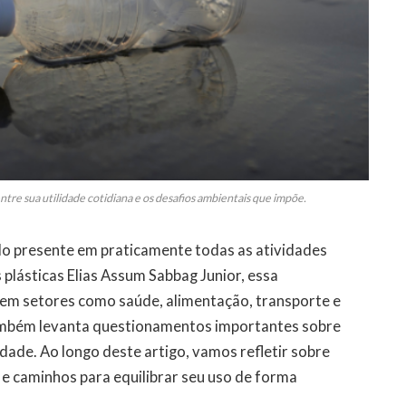
entre sua utilidade cotidiana e os desafios ambientais que impõe.
do presente em praticamente todas as atividades
plásticas Elias Assum Sabbag Junior, essa
l em setores como saúde, alimentação, transporte e
também levanta questionamentos importantes sobre
dade. Ao longo deste artigo, vamos refletir sobre
s e caminhos para equilibrar seu uso de forma