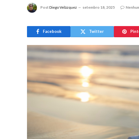
Post
Diego Velázquez
setembro 18, 2025
Nenhum
Facebook
Twitter
Pint