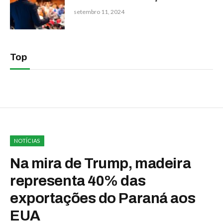
setembro 11, 2024
Top
NOTÍCIAS
Na mira de Trump, madeira
representa 40% das
exportações do Paraná aos
EUA