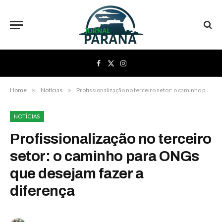
Facebook
X
Instagram
(Twitter)
Home
»
Notícias
»
Profissionalização no terceiro setor: o caminho para ONGs que desejam fazer a diferença
NOTÍCIAS
Profissionalização no terceiro
setor: o caminho para ONGs
que desejam fazer a
diferença