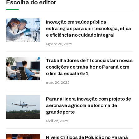
Escolha do editor
Inovação em saúde pública:
estratégias para unir tecnologia, ética
e eficiência no cuidado integral
agosto 20, 2025
Trabalhadores de TI conquistam novas
condições de trabalho no Paraná com
o fim da escala 6×1
maio 20, 2025
Paraná lidera inovação com projeto de
aeronave agrícola autônoma de
grande porte
abril 28, 2025
Níveis Críticos de Poluição no Paraná