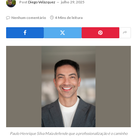
Post
Diego Velázquez
julho 29, 2025
Nenhum comentário
4 Mins de leitura
Paulo Henrique Silva Maia defende que a profissionalização é o caminho