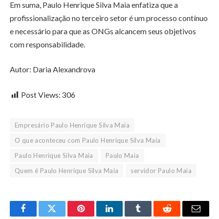
Em suma, Paulo Henrique Silva Maia enfatiza que a
profissionalização no terceiro setor é um processo contínuo
e necessário para que as ONGs alcancem seus objetivos
com responsabilidade.
Autor: Daria Alexandrova
Post Views:
306
Empresário Paulo Henrique Silva Maia
O que aconteceu com Paulo Henrique Silva Maia
Paulo Henrique Silva Maia
Paulo Maia
Quem é Paulo Henrique Silva Maia
servidor Paulo Maia
Facebook
Twitter
Pinterest
LinkedIn
Tumblr
Reddit
Email