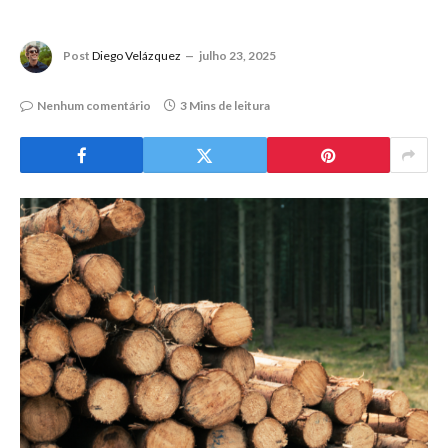
Post
Diego Velázquez
julho 23, 2025
Nenhum comentário
3 Mins de leitura