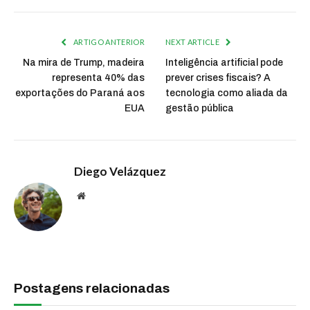
ARTIGO ANTERIOR
NEXT ARTICLE
Na mira de Trump, madeira
Inteligência artificial pode
representa 40% das
prever crises fiscais? A
exportações do Paraná aos
tecnologia como aliada da
EUA
gestão pública
Diego Velázquez
Website
Postagens relacionadas