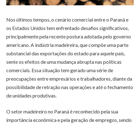
Nos últimos tempos, o cenário comercial entre o Paraná e
os Estados Unidos tem enfrentado desafios significativos,
principalmente pela recente postura adotada pelo governo
americano. A indústria madeireira, que compõe uma parte
substancial das exportações do estado para aquele país,
sente os efeitos de uma mudança abrupta nas políticas
comerciais. Essa situação tem gerado uma série de
preocupações entre empresários e trabalhadores, diante da
possibilidade de retração nas operações e até o fechamento
de unidades produtivas.
O setor madeireiro no Paraná é reconhecido pela sua
importância econômica e pela geração de empregos, sendo
responsável por uma fatia expressiva das vendas externas
ao mercado norte-americano. Entretanto, a introdução de