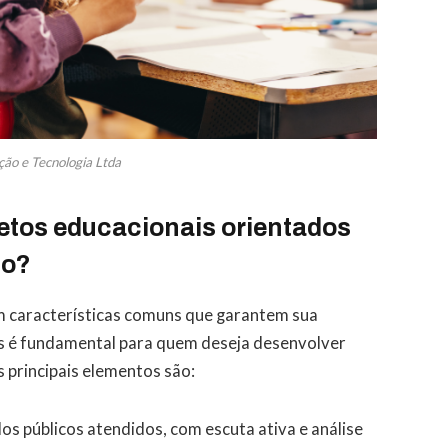
ão e Tecnologia Ltda
jetos educacionais orientados
no?
m características comuns que garantem sua
ares é fundamental para quem deseja desenvolver
 principais elementos são:
os públicos atendidos, com escuta ativa e análise