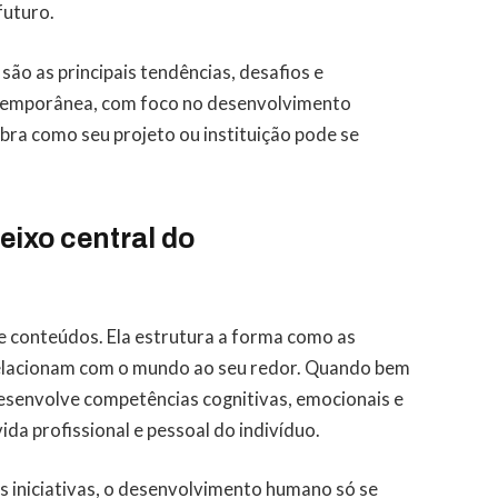
futuro.
são as principais tendências, desafios e
temporânea, com foco no desenvolvimento
bra como seu projeto ou instituição pode se
eixo central do
e conteúdos. Ela estrutura a forma como as
elacionam com o mundo ao seu redor. Quando bem
desenvolve competências cognitivas, emocionais e
da profissional e pessoal do indivíduo.
 iniciativas, o desenvolvimento humano só se