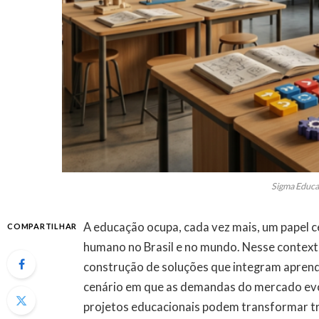
Sigma Educa
A educação ocupa, cada vez mais, um papel c
COMPARTILHAR
humano no Brasil e no mundo. Nesse context
construção de soluções que integram aprend
cenário em que as demandas do mercado ev
projetos educacionais podem transformar traj