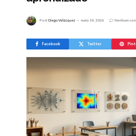
Post
Diego Velázquez
maio 14, 2026
Nenhum com
Facebook
Twitter
Pint