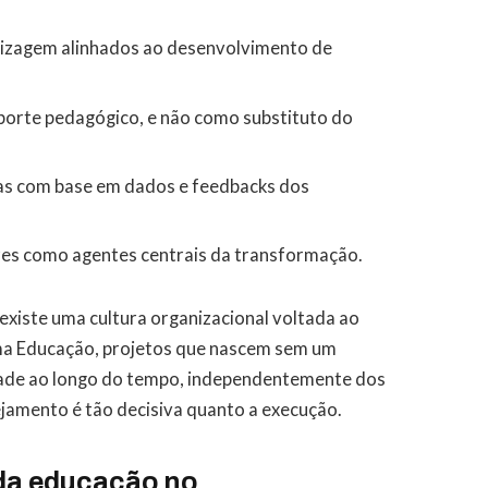
ndizagem alinhados ao desenvolvimento de
porte pedagógico, e não como substituto do
cas com base em dados e feedbacks dos
s como agentes centrais da transformação.
existe uma cultura organizacional voltada ao
ma Educação, projetos que nascem sem um
dade ao longo do tempo, independentemente dos
nejamento é tão decisiva quanto a execução.
da educação no