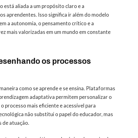
 está aliada a um propósito claro e a
s aprendentes. Isso significa ir além do modelo
em a autonomia, o pensamento crítico e a
 vez mais valorizadas em um mundo em constante
desenhando os processos
maneira como se aprende e se ensina. Plataformas
de aprendizagem adaptativa permitem personalizar o
o processo mais eficiente e acessível para
tecnológica não substitui o papel do educador, mas
s de atuação.