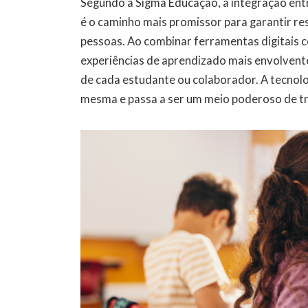
Segundo a Sigma Educação, a integração ent
é o caminho mais promissor para garantir r
pessoas. Ao combinar ferramentas digitais c
experiências de aprendizado mais envolvente
de cada estudante ou colaborador. A tecnolog
mesma e passa a ser um meio poderoso de 