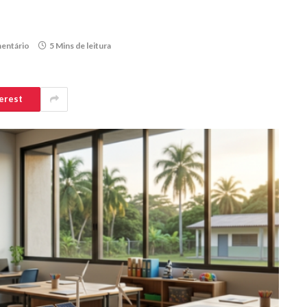
entário
5 Mins de leitura
erest