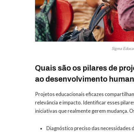
Sigma Educaç
Quais são os pilares de pro
ao desenvolvimento huma
Projetos educacionais eficazes compartilha
relevância e impacto. Identificar esses pil
iniciativas que realmente gerem mudança. Os
Diagnóstico preciso das necessidades d