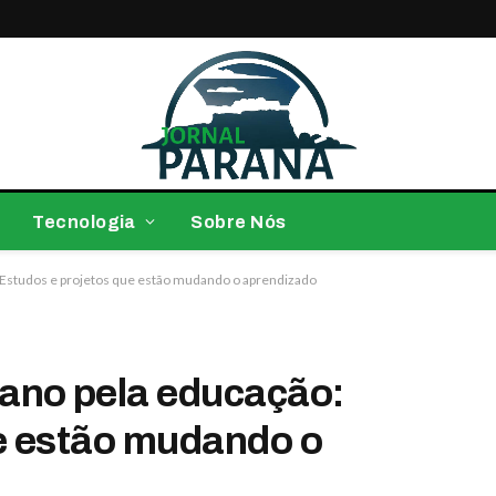
Tecnologia
Sobre Nós
Estudos e projetos que estão mudando o aprendizado
ano pela educação:
e estão mudando o