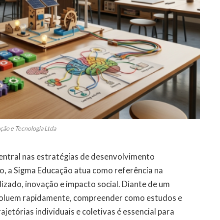
ção e Tecnologia Ltda
entral nas estratégias de desenvolvimento
o, a Sigma Educação atua como referência na
izado, inovação e impacto social. Diante de um
oluem rapidamente, compreender como estudos e
etórias individuais e coletivas é essencial para