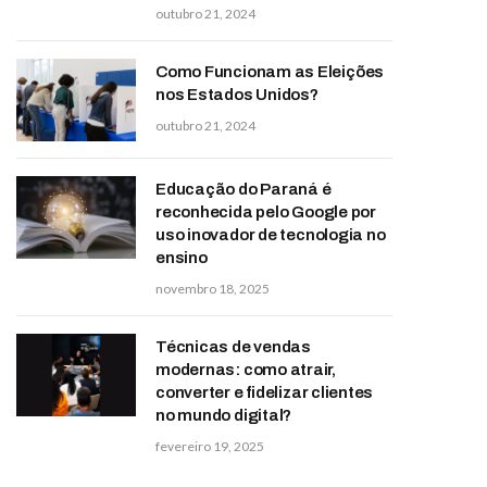
outubro 21, 2024
Como Funcionam as Eleições
nos Estados Unidos?
outubro 21, 2024
Educação do Paraná é
reconhecida pelo Google por
uso inovador de tecnologia no
ensino
novembro 18, 2025
Técnicas de vendas
modernas: como atrair,
converter e fidelizar clientes
no mundo digital?
fevereiro 19, 2025