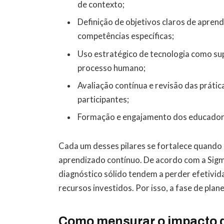
de contexto;
Definição de objetivos claros de apre
competências específicas;
Uso estratégico de tecnologia como su
processo humano;
Avaliação contínua e revisão das práti
participantes;
Formação e engajamento dos educadore
Cada um desses pilares se fortalece quando 
aprendizado contínuo. De acordo com a Sig
diagnóstico sólido tendem a perder efetivi
recursos investidos. Por isso, a fase de pla
Como mensurar o impacto 