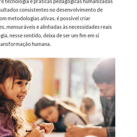
re tecnologia e práticas pedagógicas humanizadas
esultados consistentes no desenvolvimento de
om metodologias ativas, é possível criar
s, mensuráveis e alinhadas às necessidades reais
ia, nesse sentido, deixa de ser um fim em si
transformação humana.