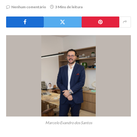
Nenhum comentário
3 Mins de leitura
Marcelo Evandro dos Santos