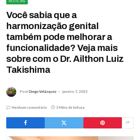
NOTÍCIAS
Você sabia que a
harmonização genital
também pode melhorar a
funcionalidade? Veja mais
sobre com o Dr. Ailthon Luiz
Takishima
Post
Diego Velázquez
janeiro 7, 2025
Nenhum comentário
3 Mins de leitura