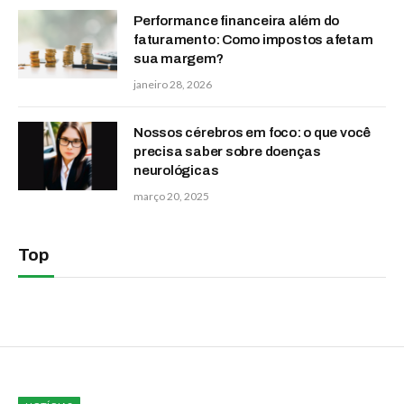
Performance financeira além do
faturamento: Como impostos afetam
sua margem?
janeiro 28, 2026
Nossos cérebros em foco: o que você
precisa saber sobre doenças
neurológicas
março 20, 2025
Top