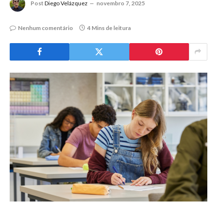
Post
Diego Velázquez
novembro 7, 2025
Nenhum comentário
4 Mins de leitura