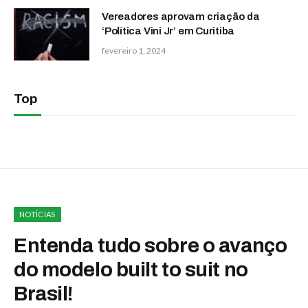
Vereadores aprovam criação da
‘Política Vini Jr’ em Curitiba
fevereiro 1, 2024
Top
NOTÍCIAS
Entenda tudo sobre o avanço
do modelo built to suit no
Brasil!