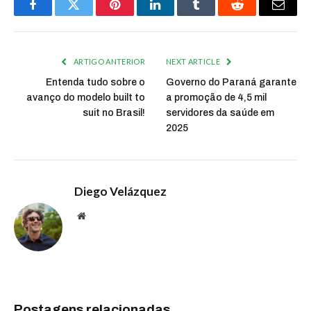
Facebook
Twitter
Pinterest
LinkedIn
Tumblr
Reddit
Email
ARTIGO ANTERIOR
NEXT ARTICLE
Entenda tudo sobre o
Governo do Paraná garante
avanço do modelo built to
a promoção de 4,5 mil
suit no Brasil!
servidores da saúde em
2025
Diego Velázquez
Website
Postagens relacionadas