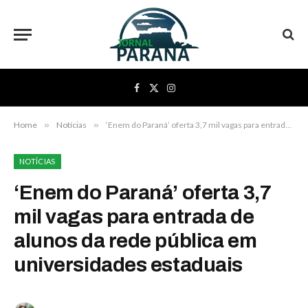
Facebook
X
Instagram
(Twitter)
Home
»
Notícias
»
‘Enem do Paraná’ oferta 3,7 mil vagas para entrada de alunos da rede pública em universidades estaduais
NOTÍCIAS
‘Enem do Paraná’ oferta 3,7
mil vagas para entrada de
alunos da rede pública em
universidades estaduais