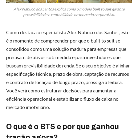
Alex Nabuco dos Santos explica como o modelo built to suit garante
previsibilidade e rentabilidade no mercado corporativo.
Como destaca o especialista Alex Nabuco dos Santos, este
é o momento de compreender por que o built to suit se
consolidou como uma solução madura para empresas que
precisam de ativos sob medida e para investidores que
buscam previsibilidade de renda. Se o seu objetivo é alinhar
especificação técnica, prazo de obra, captação de recursos
e contrato de locação de longo prazo, prossiga a leitura.
Você verá como estruturar decisões para aumentar a
eficiência operacional e estabilizar o fluxo de caixa no
mercado imobiliário.
O que é o BTS e por que ganhou
tração agora?