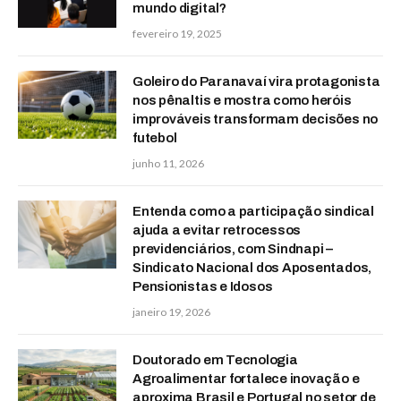
mundo digital?
fevereiro 19, 2025
Goleiro do Paranavaí vira protagonista
nos pênaltis e mostra como heróis
improváveis transformam decisões no
futebol
junho 11, 2026
Entenda como a participação sindical
ajuda a evitar retrocessos
previdenciários, com Sindnapi –
Sindicato Nacional dos Aposentados,
Pensionistas e Idosos
janeiro 19, 2026
Doutorado em Tecnologia
Agroalimentar fortalece inovação e
aproxima Brasil e Portugal no setor de