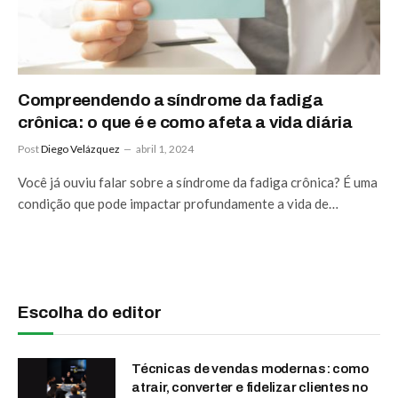
Compreendendo a síndrome da fadiga
crônica: o que é e como afeta a vida diária
Post
Diego Velázquez
abril 1, 2024
Você já ouviu falar sobre a síndrome da fadiga crônica? É uma
condição que pode impactar profundamente a vida de…
Escolha do editor
Técnicas de vendas modernas: como
atrair, converter e fidelizar clientes no